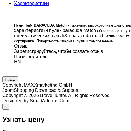
Характеристики
Пули H&N BARACUDA Match
- тяжелые, высокоточные для стре
характеристики пулек baracuda match
обеспечивают лучш
пневматических пуль h&n baracuda match
используется 
сортировка.
Поверхность гладкая, пули штампованные.
Отзыв
Зарегистрируйтесь, чтобы создать отзыв.
Производитель:
HN
Copyright MAXXmarketing GmbH
JoomShopping Download & Support
Copyright © 2026 BraveHunter. All Rights Reserved
Designed by
SmartAddons.Com
×
Узнать цену