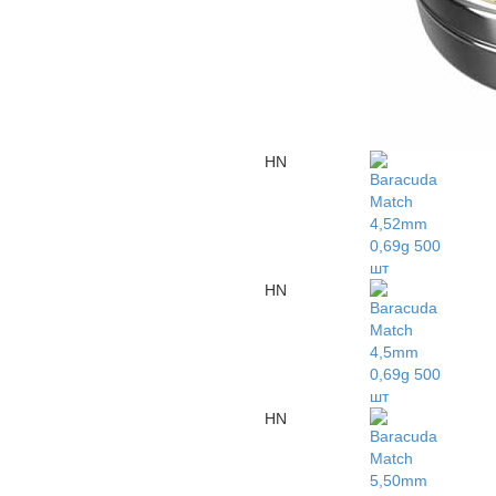
HN
HN
HN