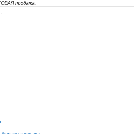
ВАЯ продажа.
ы
, баллоны и станции