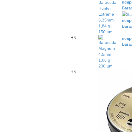
подр
Barac
подр
Barac
HN
подр
Barac
HN