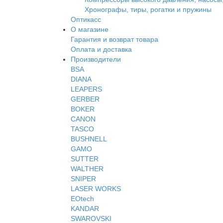
Хронографы, тиры, рогатки и пружины
Оптикасс
О магазине
Гарантия и возврат товара
Оплата и доставка
Производители
BSA
DIANA
LEAPERS
GERBER
BOKER
CANON
TASCO
BUSHNELL
GAMO
SUTTER
WALTHER
SNIPER
LASER WORKS
EOtech
KANDAR
SWAROVSKI