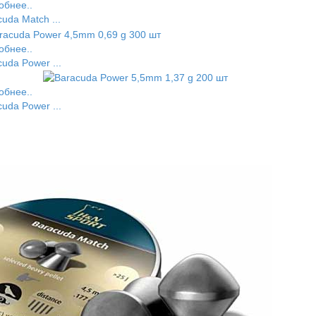
обнее..
uda Match ...
обнее..
uda Power ...
обнее..
uda Power ...