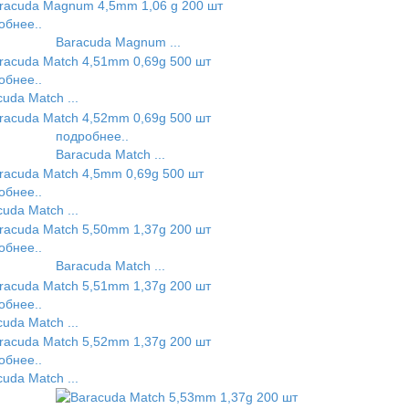
обнее..
Baracuda Magnum ...
обнее..
uda Match ...
подробнее..
Baracuda Match ...
обнее..
uda Match ...
обнее..
Baracuda Match ...
обнее..
uda Match ...
обнее..
uda Match ...