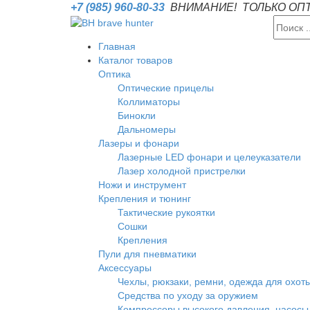
+7 (985) 960-80-33
ВНИМАНИЕ! ТОЛЬКО ОПТО
Главная
Каталог товаров
Оптика
Оптические прицелы
Коллиматоры
Бинокли
Дальномеры
Лазеры и фонари
Лазерные LED фонари и целеуказатели
Лазер холодной пристрелки
Ножи и инструмент
Крепления и тюнинг
Тактические рукоятки
Сошки
Крепления
Пули для пневматики
Аксессуары
Чехлы, рюкзаки, ремни, одежда для охот
Средства по уходу за оружием
Компрессоры высокого давления, насосы