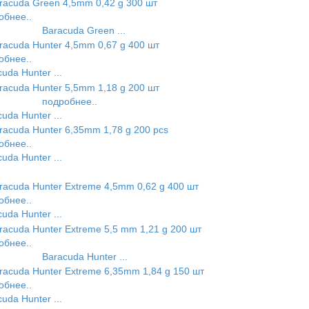
обнее..
Baracuda Green ...
обнее..
uda Hunter ...
подробнее..
uda Hunter ...
обнее..
uda Hunter ...
обнее..
uda Hunter ...
обнее..
Baracuda Hunter ...
обнее..
uda Hunter ...