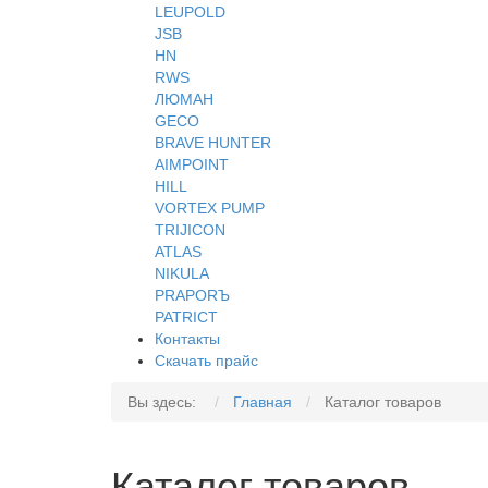
LEUPOLD
JSB
HN
RWS
ЛЮМАН
GECO
BRAVE HUNTER
AIMPOINT
HILL
VORTEX PUMP
TRIJICON
ATLAS
NIKULA
PRAPORЪ
PATRICT
Контакты
Скачать прайс
Вы здесь:
Главная
Каталог товаров
Каталог товаров