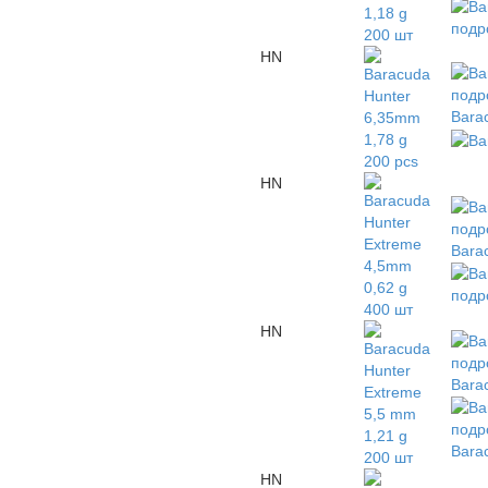
подр
HN
подр
Barac
HN
подр
Barac
подр
HN
подр
Barac
подр
Barac
HN