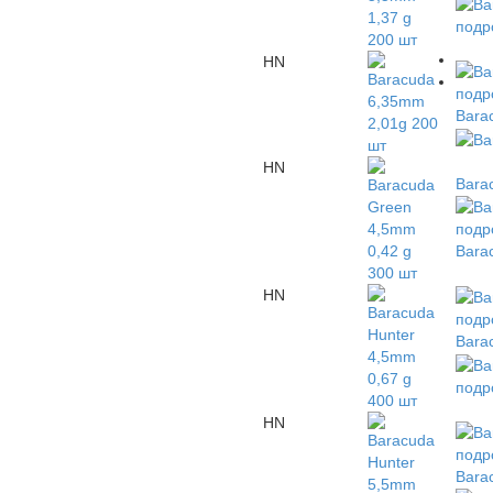
подр
HN
подр
Barac
HN
Barac
подр
Barac
HN
подр
Barac
подр
HN
подр
Barac