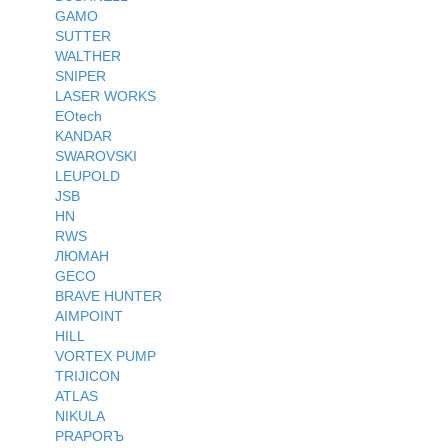
GAMO
SUTTER
WALTHER
SNIPER
LASER WORKS
EOtech
KANDAR
SWAROVSKI
LEUPOLD
JSB
HN
RWS
ЛЮМАН
GECO
BRAVE HUNTER
AIMPOINT
HILL
VORTEX PUMP
TRIJICON
ATLAS
NIKULA
PRAPORЪ