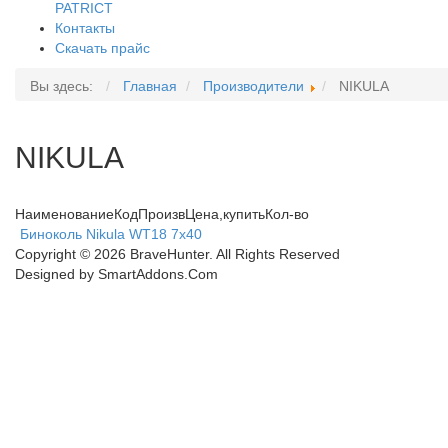
PATRICT
Контакты
Скачать прайс
Вы здесь:
Главная
Производители
NIKULA
NIKULA
Наименование
Код
Произв
Цена,
купить
Кол-во
Биноколь Nikula WT18 7x40
Copyright © 2026 BraveHunter. All Rights Reserved
Designed by
SmartAddons.Com