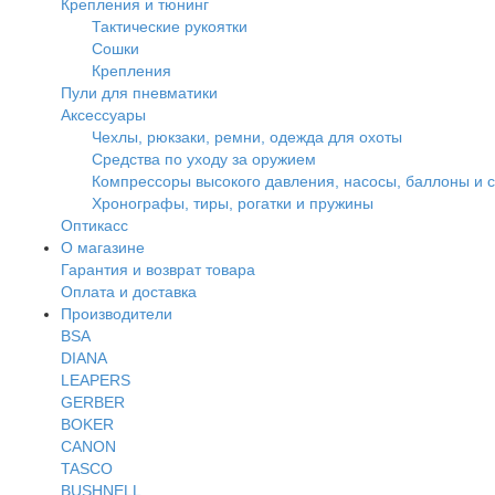
Крепления и тюнинг
Тактические рукоятки
Сошки
Крепления
Пули для пневматики
Аксессуары
Чехлы, рюкзаки, ремни, одежда для охоты
Средства по уходу за оружием
Компрессоры высокого давления, насосы, баллоны и 
Хронографы, тиры, рогатки и пружины
Оптикасс
О магазине
Гарантия и возврат товара
Оплата и доставка
Производители
BSA
DIANA
LEAPERS
GERBER
BOKER
CANON
TASCO
BUSHNELL