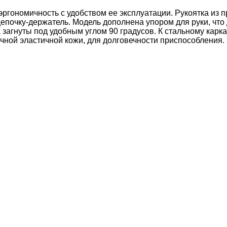
ргономичность с удобством ее эксплуатации. Рукоятка из п
епочку-держатель. Модель дополнена упором для руки, что
загнуты под удобным углом 90 градусов. К стальному каркас
очной эластичной кожи, для долговечности приспособления.