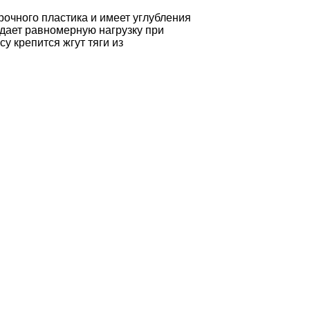
рочного пластика и имеет углубления
 дает равномерную нагрузку при
у крепится жгут тяги из