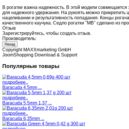
В рогатке важна надежность. В этой модели совмещается э
для надежного удержания. На рукоять можно прикрепить ц
нацеливании и результативность попадания. Концы рогача 
качественного каучука. Седло рогатки "МВ" сделано из пр
Отзыв
Зарегистрируйтесь, чтобы создать отзыв.
Производитель:
Copyright MAXXmarketing GmbH
JoomShopping Download & Support
Популярные товары
подробнее..
Baracuda 4,5mm ...
подробнее..
Baracuda 5,5mm 1,37 ...
подробнее..
Baracuda 6,35mm ...
подробнее..