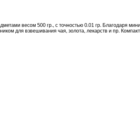
дметами весом 500 гр., с точностью 0.01 гр. Благодаря м
ником для взвешивания чая, золота, лекарств и пр. Компак