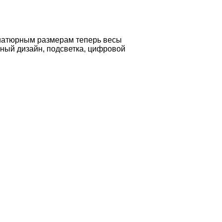
иниатюрным размерам теперь весы
тный дизайн, подсветка, цифровой