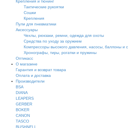
Крепления и тюнинг
Тактические рукоятки
Сошки
Крепления
Пули для пневматики
Аксессуары
Чехлы, рюкзаки, ремни, одежда для охоты
Средства по уходу за оружием
Компрессоры высокого давления, насосы, баллоны и 
Хронографы, тиры, рогатки и пружины
Оптикасс
О магазине
Гарантия и возврат товара
Оплата и доставка
Производители
BSA
DIANA
LEAPERS
GERBER
BOKER
CANON
TASCO
BUSHNELL