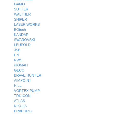
GAMO
SUTTER
WALTHER
SNIPER
LASER WORKS
EOtech
KANDAR
SWAROVSKI
LEUPOLD
JSB
HN
RWS
ЛЮМАН
GECO
BRAVE HUNTER
AIMPOINT
HILL
VORTEX PUMP
TRIJICON
ATLAS
NIKULA
PRAPORЪ