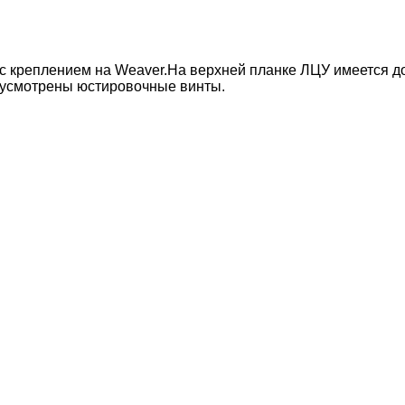
 с креплением на Weaver.На верхней планке ЛЦУ имеется д
дусмотрены юстировочные винты.